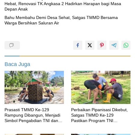
Hebat, Renovasi TK Angkasa 2 Hadirkan Harapan bagi Masa
Depan Anak
Bahu Membahu Demi Desa Sehat, Satgas TMMD Bersama
Warga Bersihkan Saluran Air
Baca Juga
Prasasti TMMD Ke-129
Perbaikan Pipanisasi Dikebut,
Rampung Dibangun, Menjadi
Satgas TMMD Ke-129
Simbol Pengabdian TNI dan
Pastikan Program TNI
Kenangan Abadi untuk
Manunggal Air Bersih Segera
Kampung Sesor
Dinikmati Warga Kampung