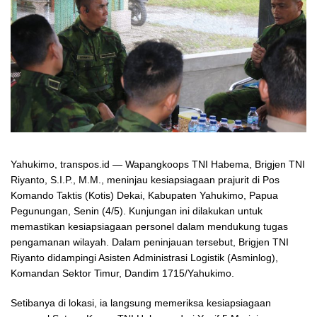
Yahukimo, transpos.id — Wapangkoops TNI Habema, Brigjen TNI
Riyanto, S.I.P., M.M., meninjau kesiapsiagaan prajurit di Pos
Komando Taktis (Kotis) Dekai, Kabupaten Yahukimo, Papua
Pegunungan, Senin (4/5). Kunjungan ini dilakukan untuk
memastikan kesiapsiagaan personel dalam mendukung tugas
pengamanan wilayah. Dalam peninjauan tersebut, Brigjen TNI
Riyanto didampingi Asisten Administrasi Logistik (Asminlog),
Komandan Sektor Timur, Dandim 1715/Yahukimo.
Setibanya di lokasi, ia langsung memeriksa kesiapsiagaan