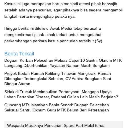
Kasus ini juga merupakan harus menjadi atensi pihak berwajib
setelah adanya pencurian, agar pihaknya bisa segera mengambil
langkah serta mengungkap pelaku nya.
Hingga berita ini ditulis di Awak Media tetap berusaha
mengkonfirmasi pihak-pihak terkait untuk mengetahui
perkembangan perkara kasus pencurian tersebut.(Sy)
Berita Terkait
‎Dugaan Korban Pelecehan Meluas Capai 10 Santri, Oknum MTK
Langsung Diberhentikan Yayasan Namun Masih Bungkam
Proyek Bedah Rumah Ketileng-Tinawun Mangkrak: Rumah
Dibongkar Terbengkalai Sebulan, CV Adhira Bungkam Saat
Ditegur Aturan
‎Sidak di Trucuk Menimbulkan Pertanyaan: Mengapa Upaya
Lahan Pertanian Disasar, Padahal Galian Lain Masih Berjalan?
Guncang MTs Islamiyah Banin Senori: Dugaan Pelecehan
Seksual Santri, Oknum Guru MTK Belum Beri Keterangan
Waspada Maraknya Pencurian Spare Part Mobil terus