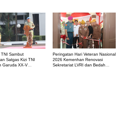
 TNI Sambut
Peringatan Hari Veteran Nasional
an Satgas Kizi TNI
2026 Kemenhan Renovasi
n Garuda XX-V
Sekretariat LVRI dan Bedah
CO
Rumah Veteran di 19 Provinsi