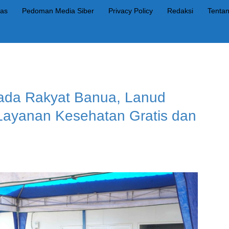
as
Pedoman Media Siber
Privacy Policy
Redaksi
Tenta
ada Rakyat Banua, Lanud
Layanan Kesehatan Gratis dan