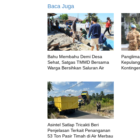
Baca Juga
Bahu Membahu Demi Desa
Panglima
Sehat, Satgas TMMD Bersama
Kepulang
Warga Bersihkan Saluran Air
Kontinge
MONUS
Asintel Satlap Tricakti Beri
Penjelasan Terkait Penanganan
53 Ton Pasir Timah di Air Merbau