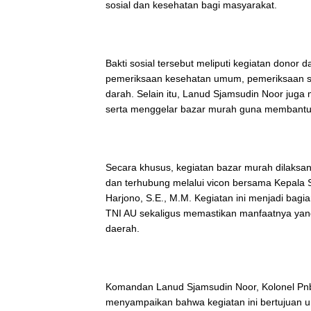
sosial dan kesehatan bagi masyarakat.
Bakti sosial tersebut meliputi kegiatan donor
pemeriksaan kesehatan umum, pemeriksaan se
darah. Selain itu, Lanud Sjamsudin Noor jug
serta menggelar bazar murah guna membantu
Secara khusus, kegiatan bazar murah dilaksan
dan terhubung melalui vicon bersama Kepala 
Harjono, S.E., M.M. Kegiatan ini menjadi ba
TNI AU sekaligus memastikan manfaatnya yang
daerah.
Komandan Lanud Sjamsudin Noor, Kolonel Pnb
menyampaikan bahwa kegiatan ini bertujuan 