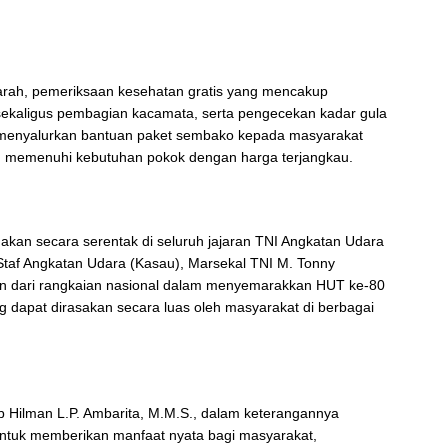
 darah, pemeriksaan kesehatan gratis yang mencakup
kaligus pembagian kacamata, serta pengecekan kadar gula
a menyalurkan bantuan paket sembako kepada masyarakat
 memenuhi kebutuhan pokok dengan harga terjangkau.
akan secara serentak di seluruh jajaran TNI Angkatan Udara
Staf Angkatan Udara (Kasau), Marsekal TNI M. Tonny
gian dari rangkaian nasional dalam menyemarakkan HUT ke-80
 dapat dirasakan secara luas oleh masyarakat di berbagai
 Hilman L.P. Ambarita, M.M.S., dalam keterangannya
untuk memberikan manfaat nyata bagi masyarakat,