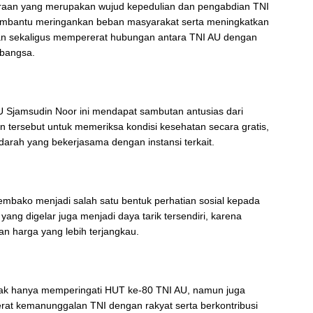
eraan yang merupakan wujud kepedulian dan pengabdian TNI
mbantu meringankan beban masyarakat serta meningkatkan
an sekaligus mempererat hubungan antara TNI AU dengan
bangsa.
 Sjamsudin Noor ini mendapat sambutan antusias dari
ersebut untuk memeriksa kondisi kesehatan secara gratis,
 darah yang bekerjasama dengan instansi terkait.
embako menjadi salah satu bentuk perhatian sosial kepada
g digelar juga menjadi daya tarik tersendiri, karena
 harga yang lebih terjangkau.
tidak hanya memperingati HUT ke-80 TNI AU, namun juga
t kemanunggalan TNI dengan rakyat serta berkontribusi