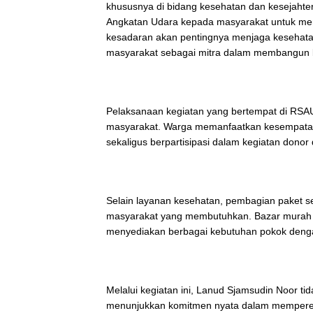
khususnya di bidang kesehatan dan kesejaht
Angkatan Udara kepada masyarakat untuk me
kesadaran akan pentingnya menjaga kesehat
masyarakat sebagai mitra dalam membangun 
Pelaksanaan kegiatan yang bertempat di RSAU
masyarakat. Warga memanfaatkan kesempatan t
sekaligus berpartisipasi dalam kegiatan donor
Selain layanan kesehatan, pembagian paket s
masyarakat yang membutuhkan. Bazar murah yan
menyediakan berbagai kebutuhan pokok dengan
Melalui kegiatan ini, Lanud Sjamsudin Noor 
menunjukkan komitmen nyata dalam memperera