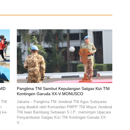
MMD
Panglima TNI Sambut Kepulangan Satgas Kizi TNI
Kontingen Garuda XX-V MONUSCO
 TNI
Jakarta – Panglima TNI Jenderal TNI Agus Subiyanto
n
yang diwakili oleh Komandan PMPP TNI Mayor Jenderal
 ke-
TNI Iwan Bambang Setiawan S.I.P., memimpin Upacara
Penyambutan Satgas Kizi TNI Kontingen Garuda XX-
V…