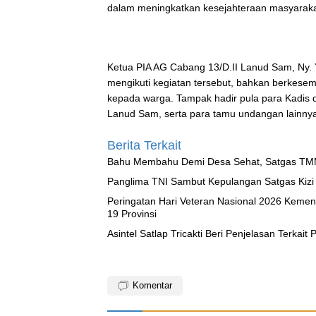
dalam meningkatkan kesejahteraan masyarakat
Ketua PIA AG Cabang 13/D.II Lanud Sam, Ny. 
mengikuti kegiatan tersebut, bahkan berkese
kepada warga. Tampak hadir pula para Kadis da
Lanud Sam, serta para tamu undangan lainnya
Berita Terkait
Bahu Membahu Demi Desa Sehat, Satgas TMM
Panglima TNI Sambut Kepulangan Satgas Ki
Peringatan Hari Veteran Nasional 2026 Kemen
19 Provinsi
Asintel Satlap Tricakti Beri Penjelasan Terkai
Komentar