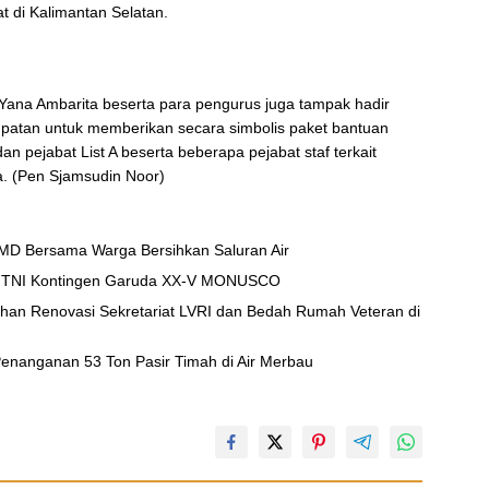
 di Kalimantan Selatan.
Yana Ambarita beserta para pengurus juga tampak hadir
mpatan untuk memberikan secara simbolis paket bantuan
n pejabat List A beserta beberapa pejabat staf terkait
. (Pen Sjamsudin Noor)
D Bersama Warga Bersihkan Saluran Air
zi TNI Kontingen Garuda XX-V MONUSCO
han Renovasi Sekretariat LVRI dan Bedah Rumah Veteran di
t Penanganan 53 Ton Pasir Timah di Air Merbau