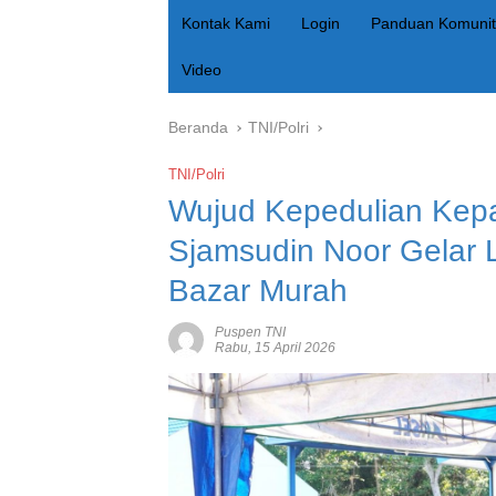
Kontak Kami
Login
Panduan Komunit
Video
Beranda
TNI/Polri
TNI/Polri
Wujud Kepedulian Kep
Sjamsudin Noor Gelar 
Bazar Murah
Puspen TNI
Rabu, 15 April 2026