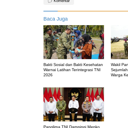
Komentar
Baca Juga
Bakti Sosial dan Bakti Kesehatan
Wakil Pa
Warnai Latihan Terintegrasi TNI
Sejumlah
2026
Warga Ke
Korps Mar
Panglima TNI Dampingi Menko