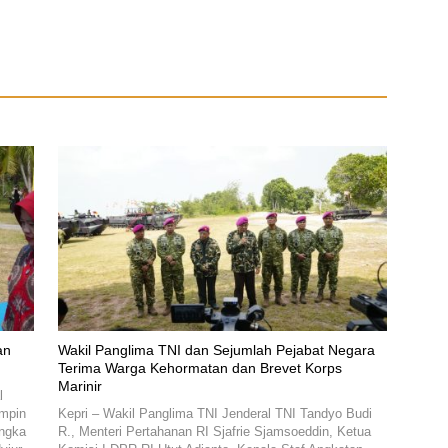
an
Wakil Panglima TNI dan Sejumlah Pejabat Negara
Terima Warga Kehormatan dan Brevet Korps
Marinir
l
impin
Kepri – Wakil Panglima TNI Jenderal TNI Tandyo Budi
angka
R., Menteri Pertahanan RI Sjafrie Sjamsoeddin, Ketua