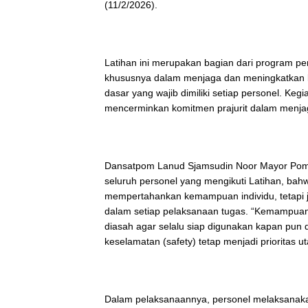
(11/2/2026).
Latihan ini merupakan bagian dari program p
khususnya dalam menjaga dan meningkatkan
dasar yang wajib dimiliki setiap personel. Keg
mencerminkan komitmen prajurit dalam menjag
Dansatpom Lanud Sjamsudin Noor Mayor Pom 
seluruh personel yang mengikuti Latihan, bah
mempertahankan kemampuan individu, tetapi j
dalam setiap pelaksanaan tugas. “Kemampua
diasah agar selalu siap digunakan kapan pun
keselamatan (safety) tetap menjadi prioritas u
Dalam pelaksanaannya, personel melaksanaka