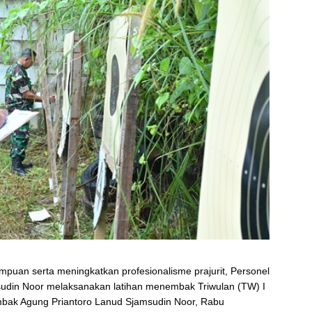
uan serta meningkatkan profesionalisme prajurit, Personel
udin Noor melaksanakan latihan menembak Triwulan (TW) I
mbak Agung Priantoro Lanud Sjamsudin Noor, Rabu