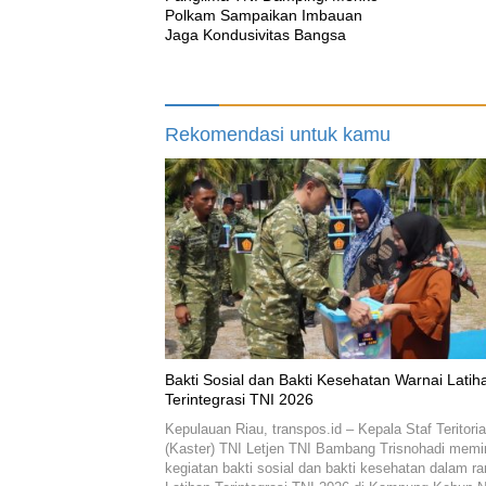
Polkam Sampaikan Imbauan
Jaga Kondusivitas Bangsa
Rekomendasi untuk kamu
Bakti Sosial dan Bakti Kesehatan Warnai Latih
Terintegrasi TNI 2026
Kepulauan Riau, transpos.id – Kepala Staf Teritoria
(Kaster) TNI Letjen TNI Bambang Trisnohadi mem
kegiatan bakti sosial dan bakti kesehatan dalam r