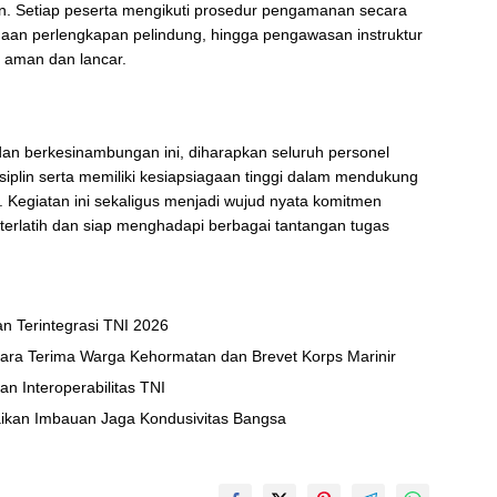
an. Setiap peserta mengikuti prosedur pengamanan secara
naan perlengkapan pelindung, hingga pengawasan instruktur
n aman dan lancar.
 dan berkesinambungan ini, diharapkan seluruh personel
siplin serta memiliki kesiapsiagaan tinggi dalam mendukung
 Kegiatan ini sekaligus menjadi wujud nyata komitmen
terlatih dan siap menghadapi berbagai tantangan tugas
an Terintegrasi TNI 2026
ara Terima Warga Kehormatan dan Brevet Korps Marinir
kinkan Kesiapan Interoperabilitas TNI
kan Imbauan Jaga Kondusivitas Bangsa