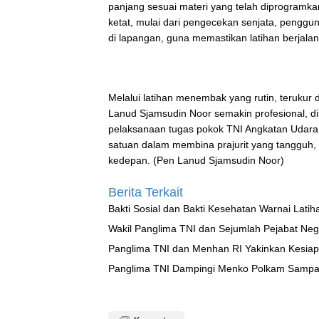
panjang sesuai materi yang telah diprogramk
ketat, mulai dari pengecekan senjata, penggu
di lapangan, guna memastikan latihan berjala
Melalui latihan menembak yang rutin, terukur
Lanud Sjamsudin Noor semakin profesional, di
pelaksanaan tugas pokok TNI Angkatan Udara.
satuan dalam membina prajurit yang tangguh, 
kedepan. (Pen Lanud Sjamsudin Noor)
Berita Terkait
Bakti Sosial dan Bakti Kesehatan Warnai Latih
Wakil Panglima TNI dan Sejumlah Pejabat Neg
Panglima TNI dan Menhan RI Ya
Panglima TNI Dampingi Menko Polkam Sampai