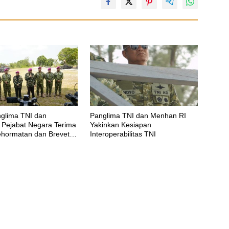
nglima TNI dan
Panglima TNI dan Menhan RI
 Pejabat Negara Terima
Yakinkan Kesiapan
hormatan dan Brevet
Interoperabilitas TNI
inir