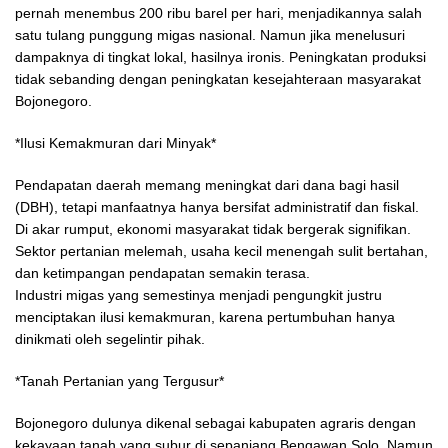
pernah menembus 200 ribu barel per hari, menjadikannya salah
satu tulang punggung migas nasional. Namun jika menelusuri
dampaknya di tingkat lokal, hasilnya ironis. Peningkatan produksi
tidak sebanding dengan peningkatan kesejahteraan masyarakat
Bojonegoro.
*Ilusi Kemakmuran dari Minyak*
Pendapatan daerah memang meningkat dari dana bagi hasil
(DBH), tetapi manfaatnya hanya bersifat administratif dan fiskal.
Di akar rumput, ekonomi masyarakat tidak bergerak signifikan.
Sektor pertanian melemah, usaha kecil menengah sulit bertahan,
dan ketimpangan pendapatan semakin terasa.
Industri migas yang semestinya menjadi pengungkit justru
menciptakan ilusi kemakmuran, karena pertumbuhan hanya
dinikmati oleh segelintir pihak.
*Tanah Pertanian yang Tergusur*
Bojonegoro dulunya dikenal sebagai kabupaten agraris dengan
kekayaan tanah yang subur di sepanjang Bengawan Solo. Namun