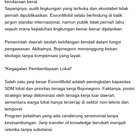
kendaraan berat.
Sayangnya, audit lingkungan yang terbuka dan akuntabel tidak
pernah dipublikasikan. ExxonMobil selalu berlindung di balik
jargon standar internasional, namun publik tidak pernah tahu
sejauh mana kepatuhan lingkungan benar-benar dijalankan.
Pemerintah daerah seolah kehilangan kendali dalam fungsi
pengawasan. Akibatnya, Bojonegoro menanggung beban
ekologis tanpa kompensasi yang layak.
*Kegagalan Pemberdayaan Lokal*
Salah satu janji besar ExxonMobil adalah peningkatan kapasitas
SDM lokal dan prioritas tenaga kerja Bojonegoro. Faktanya, posisi
strategis tetap didominasi oleh tenaga kerja luar daerah,
sementara warga lokal hanya terserap di sektor non-teknis dan
temporer.
Program pelatihan yang ada cenderung seremonial tanpa
kesinambungan. Janji transfer of knowledge berubah menjadi
retorika tanpa substansi.