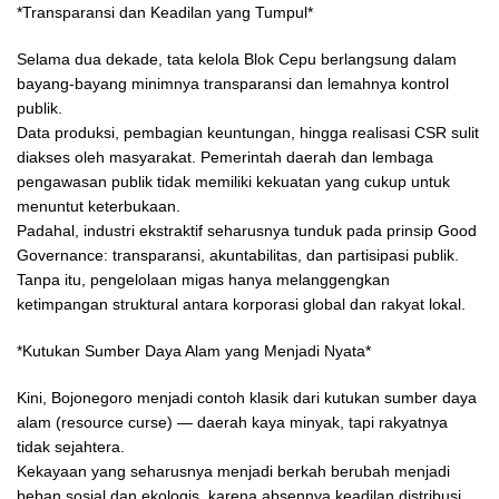
*Transparansi dan Keadilan yang Tumpul*
Selama dua dekade, tata kelola Blok Cepu berlangsung dalam
bayang-bayang minimnya transparansi dan lemahnya kontrol
publik.
Data produksi, pembagian keuntungan, hingga realisasi CSR sulit
diakses oleh masyarakat. Pemerintah daerah dan lembaga
pengawasan publik tidak memiliki kekuatan yang cukup untuk
menuntut keterbukaan.
Padahal, industri ekstraktif seharusnya tunduk pada prinsip Good
Governance: transparansi, akuntabilitas, dan partisipasi publik.
Tanpa itu, pengelolaan migas hanya melanggengkan
ketimpangan struktural antara korporasi global dan rakyat lokal.
*Kutukan Sumber Daya Alam yang Menjadi Nyata*
Kini, Bojonegoro menjadi contoh klasik dari kutukan sumber daya
alam (resource curse) — daerah kaya minyak, tapi rakyatnya
tidak sejahtera.
Kekayaan yang seharusnya menjadi berkah berubah menjadi
beban sosial dan ekologis, karena absennya keadilan distribusi