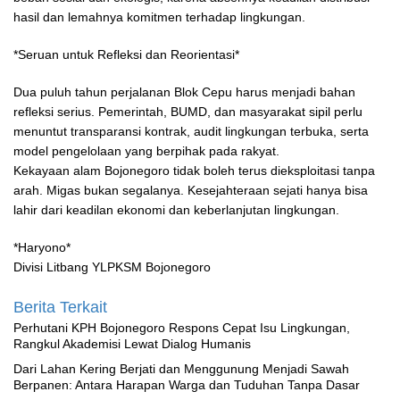
hasil dan lemahnya komitmen terhadap lingkungan.
*Seruan untuk Refleksi dan Reorientasi*
Dua puluh tahun perjalanan Blok Cepu harus menjadi bahan
refleksi serius. Pemerintah, BUMD, dan masyarakat sipil perlu
menuntut transparansi kontrak, audit lingkungan terbuka, serta
model pengelolaan yang berpihak pada rakyat.
Kekayaan alam Bojonegoro tidak boleh terus dieksploitasi tanpa
arah. Migas bukan segalanya. Kesejahteraan sejati hanya bisa
lahir dari keadilan ekonomi dan keberlanjutan lingkungan.
*Haryono*
Divisi Litbang YLPKSM Bojonegoro
Berita Terkait
Perhutani KPH Bojonegoro Respons Cepat Isu Lingkungan,
Rangkul Akademisi Lewat Dialog Humanis
Dari Lahan Kering Berjati dan Menggunung Menjadi Sawah
Berpanen: Antara Harapan Warga dan Tuduhan Tanpa Dasar