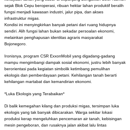
sejak Blok Cepu beroperasi, ribuan hektar lahan produktif beralih
fungsi menjadi kawasan industri, jalur pipa, dan akses
infrastruktur migas.
Kondisi ini menyingkirkan banyak petani dari ruang hidupnya
sendiri. Alih fungsi lahan bukan sekadar persoalan ekonomi,
melainkan penghapusan identitas agraris masyarakat
Bojonegoro.
Ironisnya, program CSR ExxonMobil yang digadang-gadang
mampu mengimbangi dampak sosial ekonomi, justru lebih banyak
berorientasi pada kegiatan simbolik ketimbang pemulihan
ekologis dan pemberdayaan petani. Kehilangan tanah berarti
kehilangan martabat dan kemandirian ekonomi.
*Luka Ekologis yang Terabaikan*
Di balik kemegahan kilang dan produksi migas, tersimpan luka
ekologis yang tak banyak dibicarakan. Warga sekitar lokasi
produksi kerap mengeluhkan pencemaran air tanah, kebisingan
mesin pengeboran, dan rusaknya jalan akibat lalu lintas