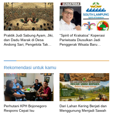
Humanis
Dasar
‎Praktik Judi Sabung Ayam, Jiki,
“Spirit of Krakatoa” Koperasi
dan Dadu Marak di Desa
Pariwisata Diusulkan Jadi
Andong Sari, Pengelola Tak
Penggerak Wisata Baru
Takut Hukum
Lampung Selatan
Rekomendasi untuk kamu
Perhutani KPH Bojonegoro
Dari Lahan Kering Berjati dan
Respons Cepat Isu
Menggunung Menjadi Sawah