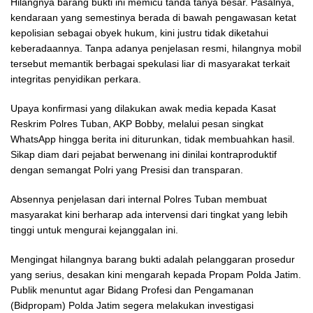
Hilangnya barang bukti ini memicu tanda tanya besar. Pasalnya,
kendaraan yang semestinya berada di bawah pengawasan ketat
kepolisian sebagai obyek hukum, kini justru tidak diketahui
keberadaannya. Tanpa adanya penjelasan resmi, hilangnya mobil
tersebut memantik berbagai spekulasi liar di masyarakat terkait
integritas penyidikan perkara.
Upaya konfirmasi yang dilakukan awak media kepada Kasat
Reskrim Polres Tuban, AKP Bobby, melalui pesan singkat
WhatsApp hingga berita ini diturunkan, tidak membuahkan hasil.
Sikap diam dari pejabat berwenang ini dinilai kontraproduktif
dengan semangat Polri yang Presisi dan transparan.
Absennya penjelasan dari internal Polres Tuban membuat
masyarakat kini berharap ada intervensi dari tingkat yang lebih
tinggi untuk mengurai kejanggalan ini.
Mengingat hilangnya barang bukti adalah pelanggaran prosedur
yang serius, desakan kini mengarah kepada Propam Polda Jatim.
Publik menuntut agar Bidang Profesi dan Pengamanan
(Bidpropam) Polda Jatim segera melakukan investigasi