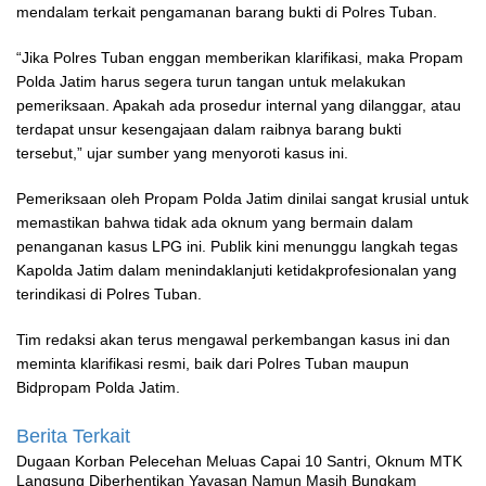
mendalam terkait pengamanan barang bukti di Polres Tuban.
“Jika Polres Tuban enggan memberikan klarifikasi, maka Propam
Polda Jatim harus segera turun tangan untuk melakukan
pemeriksaan. Apakah ada prosedur internal yang dilanggar, atau
terdapat unsur kesengajaan dalam raibnya barang bukti
tersebut,” ujar sumber yang menyoroti kasus ini.
Pemeriksaan oleh Propam Polda Jatim dinilai sangat krusial untuk
memastikan bahwa tidak ada oknum yang bermain dalam
penanganan kasus LPG ini. Publik kini menunggu langkah tegas
Kapolda Jatim dalam menindaklanjuti ketidakprofesionalan yang
terindikasi di Polres Tuban.
Tim redaksi akan terus mengawal perkembangan kasus ini dan
meminta klarifikasi resmi, baik dari Polres Tuban maupun
Bidpropam Polda Jatim.
Berita Terkait
‎Dugaan Korban Pelecehan Meluas Capai 10 Santri, Oknum MTK
Langsung Diberhentikan Yayasan Namun Masih Bungkam