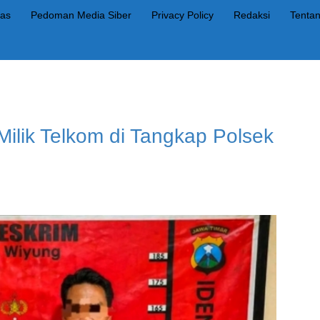
as
Pedoman Media Siber
Privacy Policy
Redaksi
Tenta
Milik Telkom di Tangkap Polsek