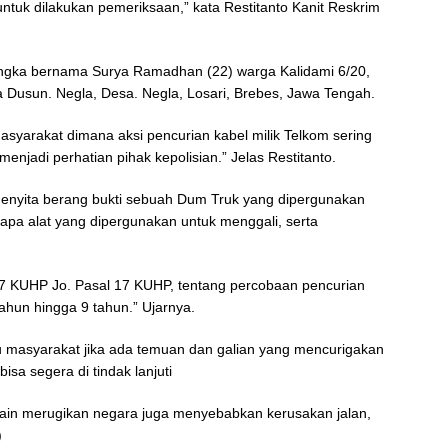
uk dilakukan pemeriksaan,” kata Restitanto Kanit Reskrim
sangka bernama Surya Ramadhan (22) warga Kalidami 6/20,
Dusun. Negla, Desa. Negla, Losari, Brebes, Jawa Tengah.
syarakat dimana aksi pencurian kabel milik Telkom sering
menjadi perhatian pihak kepolisian.” Jelas Restitanto.
menyita berang bukti sebuah Dum Truk yang dipergunakan
apa alat yang dipergunakan untuk menggali, serta
477 KUHP Jo. Pasal 17 KUHP, tentang percobaan pencurian
hun hingga 9 tahun.” Ujarnya.
 masyarakat jika ada temuan dan galian yang mencurigakan
isa segera di tindak lanjuti
elain merugikan negara juga menyebabkan kerusakan jalan,
)