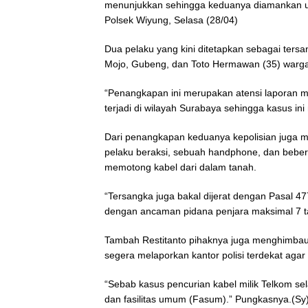
menunjukkan sehingga keduanya diamankan unt
Polsek Wiyung, Selasa (28/04)
Dua pelaku yang kini ditetapkan sebagai ter
Mojo, Gubeng, dan Toto Hermawan (35) warga 
“Penangkapan ini merupakan atensi laporan ma
terjadi di wilayah Surabaya sehingga kasus ini 
Dari penangkapan keduanya kepolisian juga 
pelaku beraksi, sebuah handphone, dan beber
memotong kabel dari dalam tanah.
“Tersangka juga bakal dijerat dengan Pasal 
dengan ancaman pidana penjara maksimal 7 ta
Tambah Restitanto pihaknya juga menghimbau
segera melaporkan kantor polisi terdekat agar b
“Sebab kasus pencurian kabel milik Telkom s
dan fasilitas umum (Fasum).” Pungkasnya.(Sy