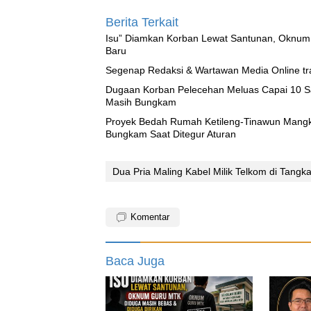
Berita Terkait
‎Isu” Diamkan Korban Lewat Santunan, Oknum
Baru
Segenap Redaksi & Wartawan Media Online tra
‎Dugaan Korban Pelecehan Meluas Capai 10 
Masih Bungkam
Proyek Bedah Rumah Ketileng-Tinawun Mangkr
Bungkam Saat Ditegur Aturan
Dua Pria Maling Kabel Milik Telkom di Tangk
Komentar
Baca Juga