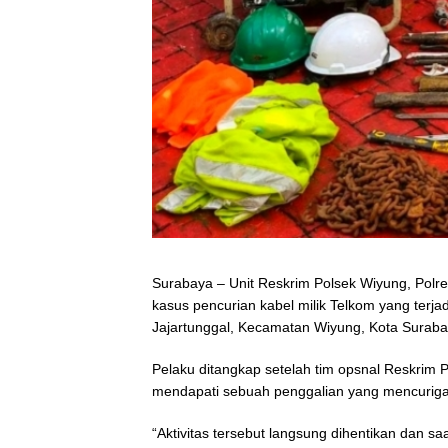
Surabaya – Unit Reskrim Polsek Wiyung, Polre
kasus pencurian kabel milik Telkom yang terja
Jajartunggal, Kecamatan Wiyung, Kota Surab
Pelaku ditangkap setelah tim opsnal Reskrim 
mendapati sebuah penggalian yang mencurig
“Aktivitas tersebut langsung dihentikan dan saa