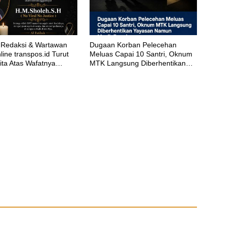
Redaksi & Wartawan
‎Dugaan Korban Pelecehan
ine transpos.id Turut
Meluas Capai 10 Santri, Oknum
ita Atas Wafatnya
MTK Langsung Diberhentikan
eh.S.H
Yayasan Namun Masih Bungkam