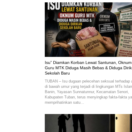
‎Isu” Diamkan Korban Lewat Santunan, Oknum
Guru MTK Diduga Masih Bebas & Diduga Diri
Sekolah Baru
TUBAN – Isu dugaan pelecehan seksual terhadap 
di bawah umur yang terjadi di lingkungan MTs Isla
Banin, Yayasan Sunnatunnur, Kecamatan Senori,
Kabupaten Tuban, terus menyingkap fakta-fakta y
memprihatinkan satu…