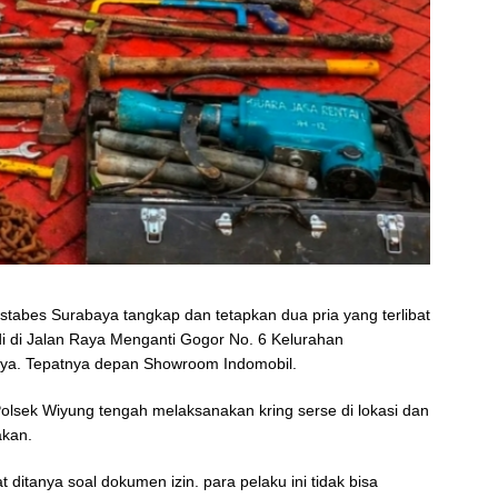
stabes Surabaya tangkap dan tetapkan dua pria yang terlibat
di di Jalan Raya Menganti Gogor No. 6 Kelurahan
aya. Tepatnya depan Showroom Indomobil.
Polsek Wiyung tengah melaksanakan kring serse di lokasi dan
akan.
t ditanya soal dokumen izin. para pelaku ini tidak bisa