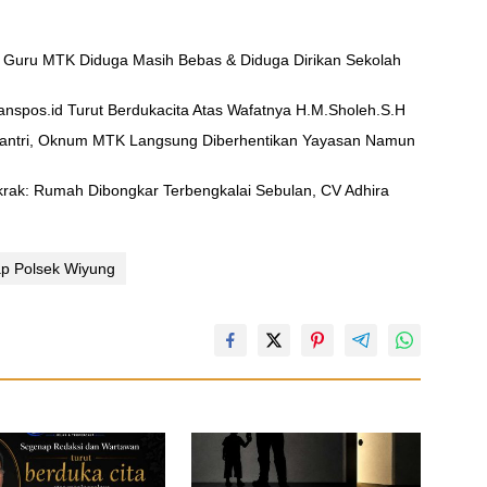
 Guru MTK Diduga Masih Bebas & Diduga Dirikan Sekolah
nspos.id Turut Berdukacita Atas Wafatnya H.M.Sholeh.S.H
Santri, Oknum MTK Langsung Diberhentikan Yayasan Namun
ak: Rumah Dibongkar Terbengkalai Sebulan, CV Adhira
ap Polsek Wiyung