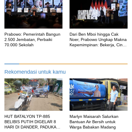
Prabowo: Pemerintah Bangun
Dari Ben Mboi hingga Cak
2.500 Jembatan, Perbaiki
Noer, Prabowo Ungkap Makna
70.000 Sekolah
Kepemimpinan: Bekerja, Cintai
Rakyat & Gunakan Akal Sehat
Rekomendasi untuk kamu
HUT BATALYON TP-885
Marlyn Maisarah Salurkan
BELIBIS PUTIH DIGELAR 8
Bantuan Air Bersih untuk
HARI DI DANDER, PADUKAN
Warga Babakan Madang