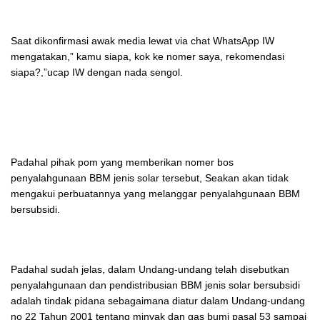
Saat dikonfirmasi awak media lewat via chat WhatsApp IW
mengatakan,” kamu siapa, kok ke nomer saya, rekomendasi
siapa?,”ucap IW dengan nada sengol.
Padahal pihak pom yang memberikan nomer bos
penyalahgunaan BBM jenis solar tersebut, Seakan akan tidak
mengakui perbuatannya yang melanggar penyalahgunaan BBM
bersubsidi.
Padahal sudah jelas, dalam Undang-undang telah disebutkan
penyalahgunaan dan pendistribusian BBM jenis solar bersubsidi
adalah tindak pidana sebagaimana diatur dalam Undang-undang
no 22 Tahun 2001 tentang minyak dan gas bumi pasal 53 sampai