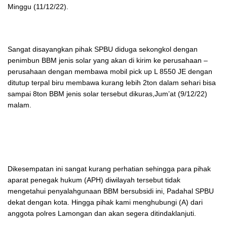
Minggu (11/12/22).
Sangat disayangkan pihak SPBU diduga sekongkol dengan
penimbun BBM jenis solar yang akan di kirim ke perusahaan –
perusahaan dengan membawa mobil pick up L 8550 JE dengan
ditutup terpal biru membawa kurang lebih 2ton dalam sehari bisa
sampai 8ton BBM jenis solar tersebut dikuras,Jum’at (9/12/22)
malam.
Dikesempatan ini sangat kurang perhatian sehingga para pihak
aparat penegak hukum (APH) diwilayah tersebut tidak
mengetahui penyalahgunaan BBM bersubsidi ini, Padahal SPBU
dekat dengan kota. Hingga pihak kami menghubungi (A) dari
anggota polres Lamongan dan akan segera ditindaklanjuti.