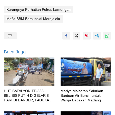
Kurangnya Perhatian Polres Lamongan
Mafia BBM Bersubsidi Merajalela
Baca Juga
HUT BATALYON TP-885
Marlyn Maisarah Salurkan
BELIBIS PUTIH DIGELAR 8
Bantuan Air Bersih untuk
HARI DI DANDER, PADUKAN
Warga Babakan Madang
SENI BUDAYA, OLAHRAGA,
UMKM HINGGA BAKTI
SOSIAL