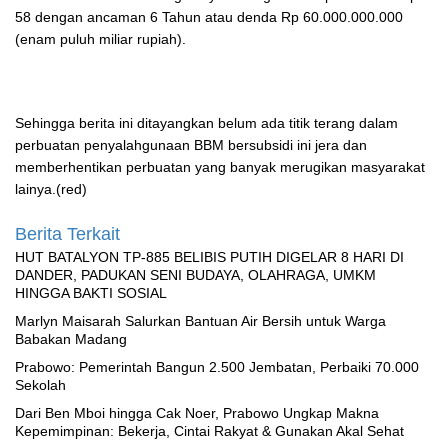
58 dengan ancaman 6 Tahun atau denda Rp 60.000.000.000
(enam puluh miliar rupiah).
Sehingga berita ini ditayangkan belum ada titik terang dalam
perbuatan penyalahgunaan BBM bersubsidi ini jera dan
memberhentikan perbuatan yang banyak merugikan masyarakat
lainya.(red)
Berita Terkait
HUT BATALYON TP-885 BELIBIS PUTIH DIGELAR 8 HARI DI
DANDER, PADUKAN SENI BUDAYA, OLAHRAGA, UMKM
HINGGA BAKTI SOSIAL
Marlyn Maisarah Salurkan Bantuan Air Bersih untuk Warga
Babakan Madang
Prabowo: Pemerintah Bangun 2.500 Jembatan, Perbaiki 70.000
Sekolah
Dari Ben Mboi hingga Cak Noer, Prabowo Ungkap Makna
Kepemimpinan: Bekerja, Cintai Rakyat & Gunakan Akal Sehat