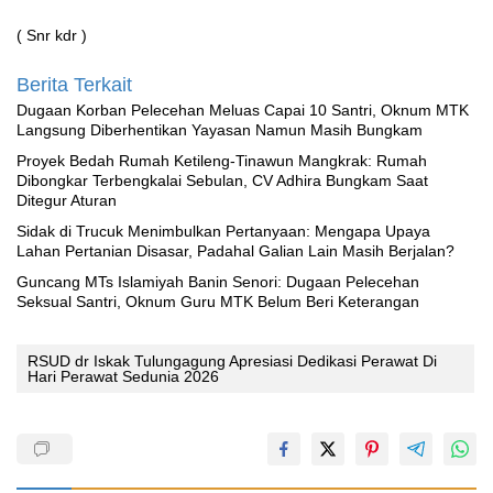
( Snr kdr )
Berita Terkait
‎Dugaan Korban Pelecehan Meluas Capai 10 Santri, Oknum MTK
Langsung Diberhentikan Yayasan Namun Masih Bungkam
Proyek Bedah Rumah Ketileng-Tinawun Mangkrak: Rumah
Dibongkar Terbengkalai Sebulan, CV Adhira Bungkam Saat
Ditegur Aturan
‎Sidak di Trucuk Menimbulkan Pertanyaan: Mengapa Upaya
Lahan Pertanian Disasar, Padahal Galian Lain Masih Berjalan?
Guncang MTs Islamiyah Banin Senori: Dugaan Pelecehan
Seksual Santri, Oknum Guru MTK Belum Beri Keterangan
RSUD dr Iskak Tulungagung Apresiasi Dedikasi Perawat Di
Hari Perawat Sedunia 2026