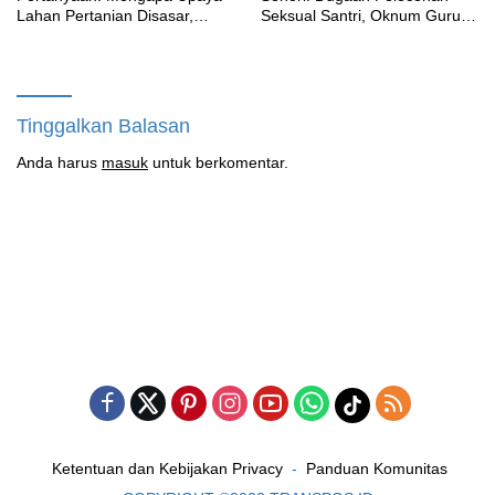
Lahan Pertanian Disasar,
Seksual Santri, Oknum Guru
Padahal Galian Lain Masih
MTK Belum Beri Keterangan
Berjalan?
Tinggalkan Balasan
Anda harus
masuk
untuk berkomentar.
Ketentuan dan Kebijakan Privacy
Panduan Komunitas