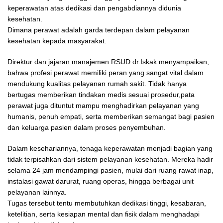
keperawatan atas dedikasi dan pengabdiannya didunia
kesehatan.
Dimana perawat adalah garda terdepan dalam pelayanan
kesehatan kepada masyarakat.
Direktur dan jajaran manajemen RSUD dr.Iskak menyampaikan,
bahwa profesi perawat memiliki peran yang sangat vital dalam
mendukung kualitas pelayanan rumah sakit. Tidak hanya
bertugas memberikan tindakan medis sesuai prosedur,pata
perawat juga dituntut mampu menghadirkan pelayanan yang
humanis, penuh empati, serta memberikan semangat bagi pasien
dan keluarga pasien dalam proses penyembuhan.
Dalam kesehariannya, tenaga keperawatan menjadi bagian yang
tidak terpisahkan dari sistem pelayanan kesehatan. Mereka hadir
selama 24 jam mendampingi pasien, mulai dari ruang rawat inap,
instalasi gawat darurat, ruang operas, hingga berbagai unit
pelayanan lainnya.
Tugas tersebut tentu membutuhkan dedikasi tinggi, kesabaran,
ketelitian, serta kesiapan mental dan fisik dalam menghadapi