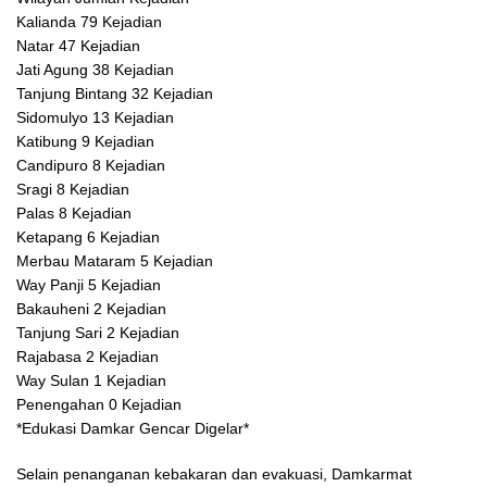
Kalianda 79 Kejadian
Natar 47 Kejadian
Jati Agung 38 Kejadian
Tanjung Bintang 32 Kejadian
Sidomulyo 13 Kejadian
Katibung 9 Kejadian
Candipuro 8 Kejadian
Sragi 8 Kejadian
Palas 8 Kejadian
Ketapang 6 Kejadian
Merbau Mataram 5 Kejadian
Way Panji 5 Kejadian
Bakauheni 2 Kejadian
Tanjung Sari 2 Kejadian
Rajabasa 2 Kejadian
Way Sulan 1 Kejadian
Penengahan 0 Kejadian
*Edukasi Damkar Gencar Digelar*
Selain penanganan kebakaran dan evakuasi, Damkarmat