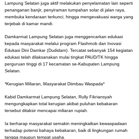
Lampung Selatan juga aktif melakukan penyelamatan lain seperti
penanganan banjir, penyiraman tumpahan solar di jalan raya,
membuka kendaraan terkunci, hingga mengevakuasi warga yang
terjebak di kamar mandi.
Damkarmat Lampung Selatan juga menggencarkan edukasi
kepada masyarakat melalui program Flashmob dan Inovasi
Edukasi Dini Damkar (Dudidam). Tercatat sebanyak 154 kegiatan
edukasi telah dilaksanakan mulai tingkat PAUD/TK hingga
perguruan tinggi di 17 kecamatan se-Kabupaten Lampung
Selatan.
*Kerugian Miliaran, Masyarakat Diimbau Waspada*
Kabid Damkarmat Lampung Selatan, Rully Fikriansyah
mengungkapkan total kerugian akibat puluhan kebakaran
tersebut ditaksir mencapai miliaran rupiah.
Ia berharap masyarakat semakin meningkatkan kewaspadaan
terhadap potensi bahaya kebakaran, baik di lingkungan rumah
tangga maupun tempat usaha.