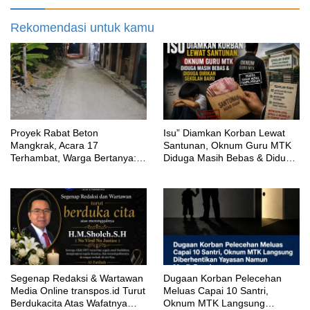
Rekomendasi untuk kamu
Proyek Rabat Beton
‎Isu” Diamkan Korban Lewat
Mangkrak, Acara 17
Santunan, Oknum Guru MTK
Terhambat, Warga Bertanya:
Diduga Masih Bebas & Diduga
Anggaran Berapa & Kapan
Dirikan Sekolah Baru
Selesai?
Segenap Redaksi & Wartawan
‎Dugaan Korban Pelecehan
Media Online transpos.id Turut
Meluas Capai 10 Santri,
Berdukacita Atas Wafatnya
Oknum MTK Langsung