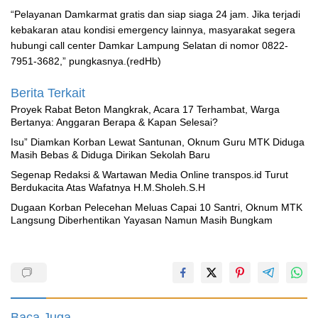
“Pelayanan Damkarmat gratis dan siap siaga 24 jam. Jika terjadi
kebakaran atau kondisi emergency lainnya, masyarakat segera
hubungi call center Damkar Lampung Selatan di nomor 0822-
7951-3682,” pungkasnya.(redHb)
Berita Terkait
Proyek Rabat Beton Mangkrak, Acara 17 Terhambat, Warga
Bertanya: Anggaran Berapa & Kapan Selesai?
‎Isu” Diamkan Korban Lewat Santunan, Oknum Guru MTK Diduga
Masih Bebas & Diduga Dirikan Sekolah Baru
Segenap Redaksi & Wartawan Media Online transpos.id Turut
Berdukacita Atas Wafatnya H.M.Sholeh.S.H
‎Dugaan Korban Pelecehan Meluas Capai 10 Santri, Oknum MTK
Langsung Diberhentikan Yayasan Namun Masih Bungkam
Baca Juga