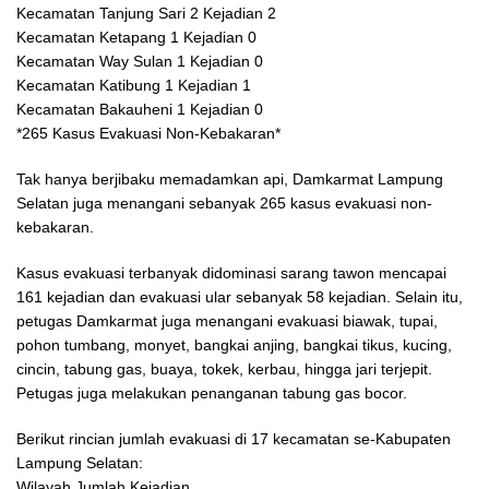
Kecamatan Tanjung Sari 2 Kejadian 2
Kecamatan Ketapang 1 Kejadian 0
Kecamatan Way Sulan 1 Kejadian 0
Kecamatan Katibung 1 Kejadian 1
Kecamatan Bakauheni 1 Kejadian 0
*265 Kasus Evakuasi Non-Kebakaran*
Tak hanya berjibaku memadamkan api, Damkarmat Lampung
Selatan juga menangani sebanyak 265 kasus evakuasi non-
kebakaran.
Kasus evakuasi terbanyak didominasi sarang tawon mencapai
161 kejadian dan evakuasi ular sebanyak 58 kejadian. Selain itu,
petugas Damkarmat juga menangani evakuasi biawak, tupai,
pohon tumbang, monyet, bangkai anjing, bangkai tikus, kucing,
cincin, tabung gas, buaya, tokek, kerbau, hingga jari terjepit.
Petugas juga melakukan penanganan tabung gas bocor.
Berikut rincian jumlah evakuasi di 17 kecamatan se-Kabupaten
Lampung Selatan:
Wilayah Jumlah Kejadian