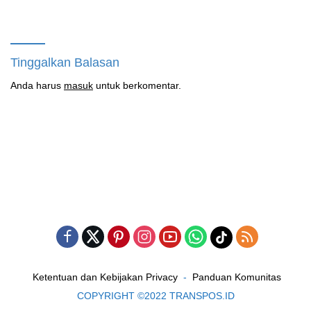
H.M.Sholeh.S.H
Diberhentikan Yayasan Namun
Masih Bungkam
Tinggalkan Balasan
Anda harus
masuk
untuk berkomentar.
Ketentuan dan Kebijakan Privacy
Panduan Komunitas
COPYRIGHT ©2022 TRANSPOS.ID