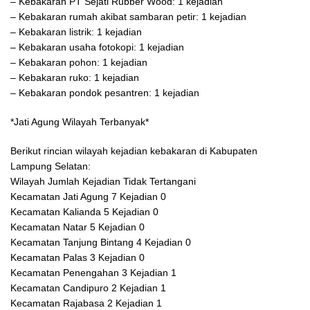
– Kebakaran PT Sejati Rubber Wood: 1 kejadian
– Kebakaran rumah akibat sambaran petir: 1 kejadian
– Kebakaran listrik: 1 kejadian
– Kebakaran usaha fotokopi: 1 kejadian
– Kebakaran pohon: 1 kejadian
– Kebakaran ruko: 1 kejadian
– Kebakaran pondok pesantren: 1 kejadian
*Jati Agung Wilayah Terbanyak*
Berikut rincian wilayah kejadian kebakaran di Kabupaten
Lampung Selatan:
Wilayah Jumlah Kejadian Tidak Tertangani
Kecamatan Jati Agung 7 Kejadian 0
Kecamatan Kalianda 5 Kejadian 0
Kecamatan Natar 5 Kejadian 0
Kecamatan Tanjung Bintang 4 Kejadian 0
Kecamatan Palas 3 Kejadian 0
Kecamatan Penengahan 3 Kejadian 1
Kecamatan Candipuro 2 Kejadian 1
Kecamatan Rajabasa 2 Kejadian 1