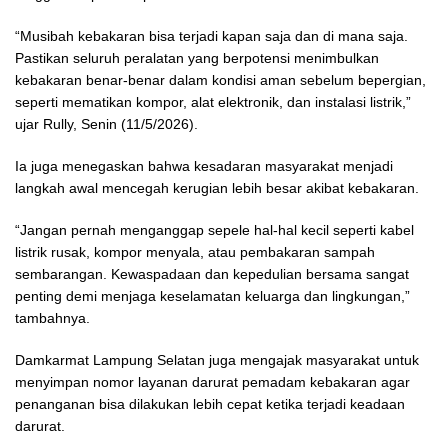
“Musibah kebakaran bisa terjadi kapan saja dan di mana saja.
Pastikan seluruh peralatan yang berpotensi menimbulkan
kebakaran benar-benar dalam kondisi aman sebelum bepergian,
seperti mematikan kompor, alat elektronik, dan instalasi listrik,”
ujar Rully, Senin (11/5/2026).
Ia juga menegaskan bahwa kesadaran masyarakat menjadi
langkah awal mencegah kerugian lebih besar akibat kebakaran.
“Jangan pernah menganggap sepele hal-hal kecil seperti kabel
listrik rusak, kompor menyala, atau pembakaran sampah
sembarangan. Kewaspadaan dan kepedulian bersama sangat
penting demi menjaga keselamatan keluarga dan lingkungan,”
tambahnya.
Damkarmat Lampung Selatan juga mengajak masyarakat untuk
menyimpan nomor layanan darurat pemadam kebakaran agar
penanganan bisa dilakukan lebih cepat ketika terjadi keadaan
darurat.