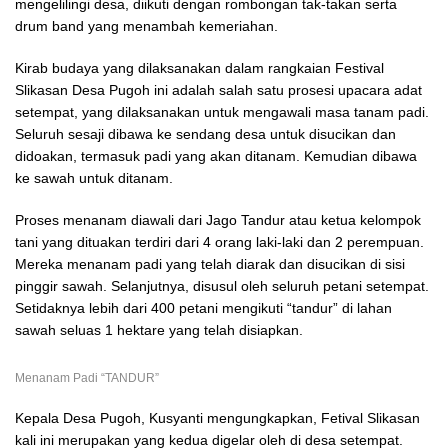
mengelilingi desa, diikuti dengan rombongan tak-takan serta
drum band yang menambah kemeriahan.
Kirab budaya yang dilaksanakan dalam rangkaian Festival
Slikasan Desa Pugoh ini adalah salah satu prosesi upacara adat
setempat, yang dilaksanakan untuk mengawali masa tanam padi.
Seluruh sesaji dibawa ke sendang desa untuk disucikan dan
didoakan, termasuk padi yang akan ditanam. Kemudian dibawa
ke sawah untuk ditanam.
Proses menanam diawali dari Jago Tandur atau ketua kelompok
tani yang dituakan terdiri dari 4 orang laki-laki dan 2 perempuan.
Mereka menanam padi yang telah diarak dan disucikan di sisi
pinggir sawah. Selanjutnya, disusul oleh seluruh petani setempat.
Setidaknya lebih dari 400 petani mengikuti “tandur” di lahan
sawah seluas 1 hektare yang telah disiapkan.
Menanam Padi “TANDUR”
Kepala Desa Pugoh, Kusyanti mengungkapkan, Fetival Slikasan
kali ini merupakan yang kedua digelar oleh di desa setempat.