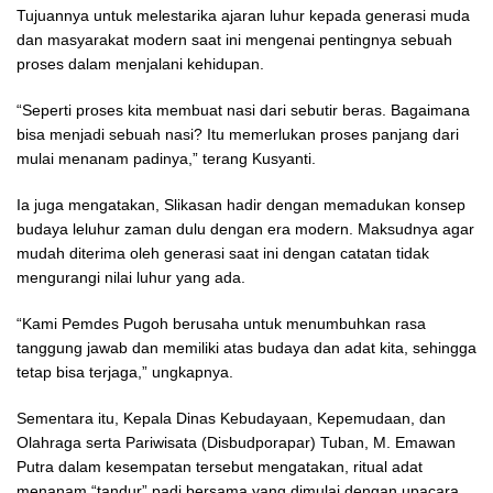
Tujuannya untuk melestarika ajaran luhur kepada generasi muda
dan masyarakat modern saat ini mengenai pentingnya sebuah
proses dalam menjalani kehidupan.
“Seperti proses kita membuat nasi dari sebutir beras. Bagaimana
bisa menjadi sebuah nasi? Itu memerlukan proses panjang dari
mulai menanam padinya,” terang Kusyanti.
Ia juga mengatakan, Slikasan hadir dengan memadukan konsep
budaya leluhur zaman dulu dengan era modern. Maksudnya agar
mudah diterima oleh generasi saat ini dengan catatan tidak
mengurangi nilai luhur yang ada.
“Kami Pemdes Pugoh berusaha untuk menumbuhkan rasa
tanggung jawab dan memiliki atas budaya dan adat kita, sehingga
tetap bisa terjaga,” ungkapnya.
Sementara itu, Kepala Dinas Kebudayaan, Kepemudaan, dan
Olahraga serta Pariwisata (Disbudporapar) Tuban, M. Emawan
Putra dalam kesempatan tersebut mengatakan, ritual adat
menanam “tandur” padi bersama yang dimulai dengan upacara