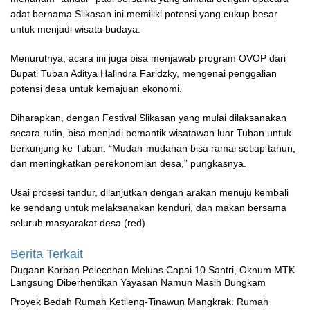
adat bernama Slikasan ini memiliki potensi yang cukup besar
untuk menjadi wisata budaya.
Menurutnya, acara ini juga bisa menjawab program OVOP dari
Bupati Tuban Aditya Halindra Faridzky, mengenai penggalian
potensi desa untuk kemajuan ekonomi.
Diharapkan, dengan Festival Slikasan yang mulai dilaksanakan
secara rutin, bisa menjadi pemantik wisatawan luar Tuban untuk
berkunjung ke Tuban. “Mudah-mudahan bisa ramai setiap tahun,
dan meningkatkan perekonomian desa,” pungkasnya.
Usai prosesi tandur, dilanjutkan dengan arakan menuju kembali
ke sendang untuk melaksanakan kenduri, dan makan bersama
seluruh masyarakat desa.(red)
Berita Terkait
‎Dugaan Korban Pelecehan Meluas Capai 10 Santri, Oknum MTK
Langsung Diberhentikan Yayasan Namun Masih Bungkam
Proyek Bedah Rumah Ketileng-Tinawun Mangkrak: Rumah